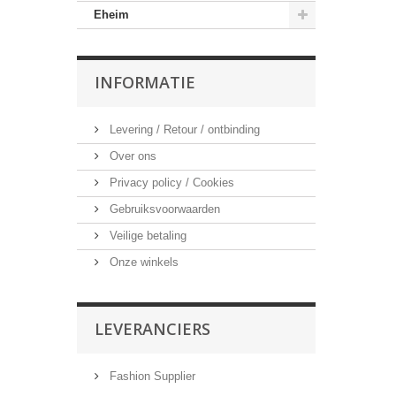
Eheim
INFORMATIE
Levering / Retour / ontbinding
Over ons
Privacy policy / Cookies
Gebruiksvoorwaarden
Veilige betaling
Onze winkels
LEVERANCIERS
Fashion Supplier