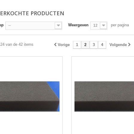
VERKOCHTE PRODUCTEN
op
Weergeven
per pagina
--
12
 24 van de 42 items
Vorige
1
2
3
4
Volgende