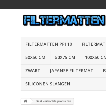
FILTERMATTEN PPI 10
FILTERMAT
50X50 CM
50X75 CM
100X50 C
ZWART
JAPANSE FILTERMAT
B
SILICONEN SLANGEN
Best verkochte producten