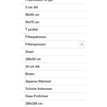
5 cm dik
50x50 cm
50x75 cm
T profiel
Filterpatronen
Filtersponzen
Zwart
100x50 cm
10 cm dik
Biotec
Japanse filtermat
Schuim kubussen
Oase Proficlear
100x100 cm