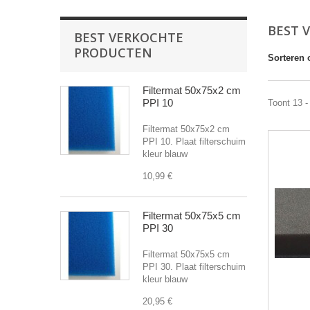
BEST 
BEST VERKOCHTE
PRODUCTEN
Sorteren 
Filtermat 50x75x2 cm
PPI 10
Toont 13 -
Filtermat 50x75x2 cm
PPI 10. Plaat filterschuim
kleur blauw
10,99 €
Filtermat 50x75x5 cm
PPI 30
Filtermat 50x75x5 cm
PPI 30. Plaat filterschuim
kleur blauw
20,95 €