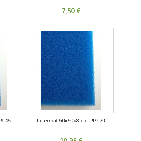
7,50 €
PI 45
Filtermat 50x50x3 cm PPI 20
10,95 €