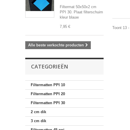
Filtermat 50x50x2 cm
PPI 30. Plaat filterschuim
kleur blauw
7,95 €
Toont 13 -
Alle beste verkochte producten
CATEGORIEËN
Filtermatten PPI 10
Filtermatten PPI 20
Filtermatten PPI 30
2 cm dik
3 cm dik
Filtermatten 45 ppi