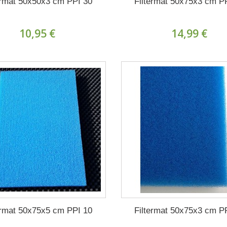
ermat 50x50x3 cm PPI 30
Filtermat 50x75x3 cm P
10,95 €
14,99 €
ermat 50x75x5 cm PPI 10
Filtermat 50x75x3 cm P