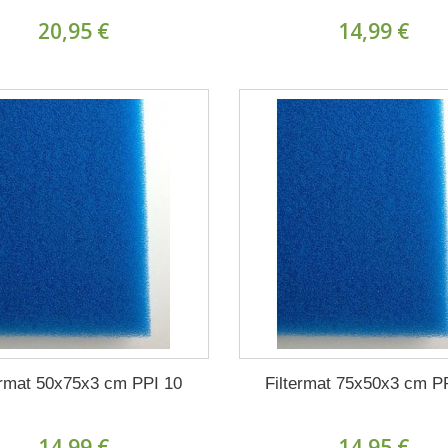
20,95 €
14,99 €
ermat 50x75x3 cm PPI 10
Filtermat 75x50x3 cm P
14,99 €
14,95 €