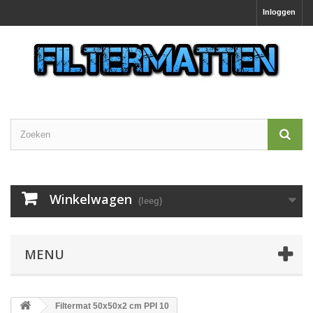
Inloggen
Winkelwagen
(leeg)
MENU
Filtermat 50x50x2 cm PPI 10