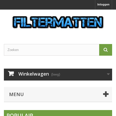
Inloggen
Winkelwagen
(leeg)
MENU
POPULAIR