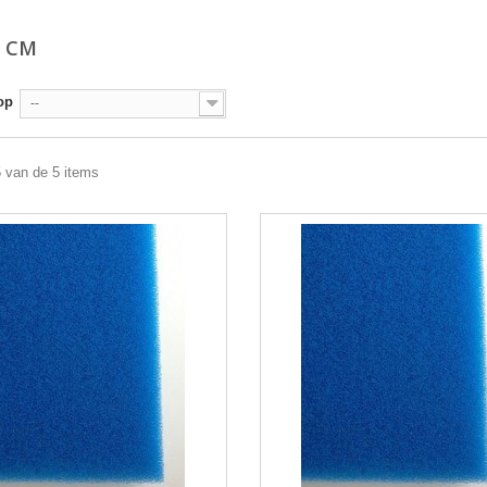
0 CM
op
--
5 van de 5 items