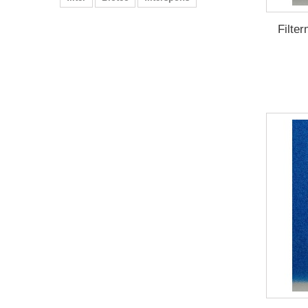
Filte