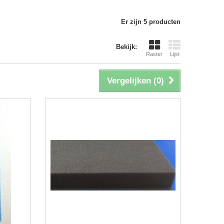
Er zijn 5 producten
Bekijk:
Raster
Lijst
Vergelijken (
0
)