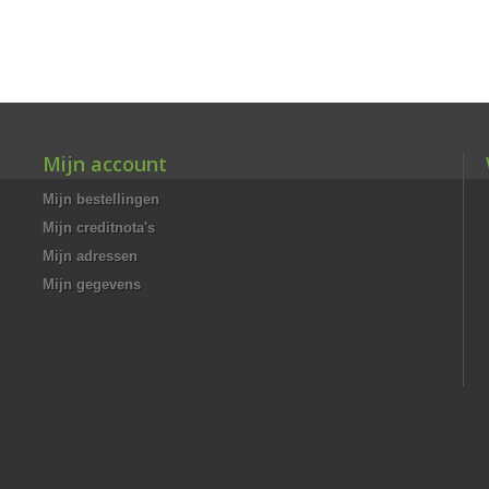
Mijn account
Mijn bestellingen
Mijn creditnota's
Mijn adressen
Mijn gegevens