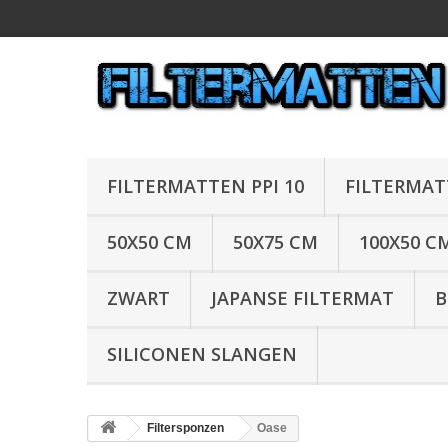
FILTERMATTEN PPI 10
FILTERMAT
50X50 CM
50X75 CM
100X50 C
ZWART
JAPANSE FILTERMAT
B
SILICONEN SLANGEN
Filtersponzen
Oase