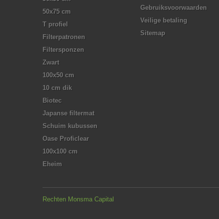
Gebruiksvoorwaarden
50x75 cm
Veilige betaling
T profiel
Sitemap
Filterpatronen
Filtersponzen
Zwart
100x50 cm
10 cm dik
Biotec
Japanse filtermat
Schuim kubussen
Oase Proficlear
100x100 cm
Eheim
Rechten Monsma Capital