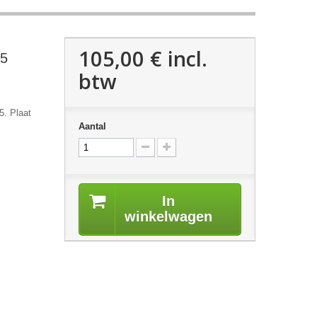
105,00 €
incl.
45
btw
5. Plaat
Aantal
In
winkelwagen