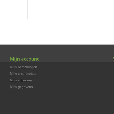
Mijn account
Mijn bestellingen
Mijn creditnota's
Mijn adressen
Mijn gegevens