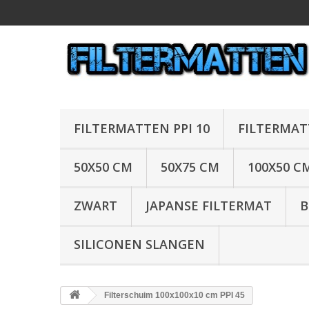
FILTERMATTEN PPI 10
FILTERMAT
50X50 CM
50X75 CM
100X50 C
ZWART
JAPANSE FILTERMAT
B
SILICONEN SLANGEN
Filterschuim 100x100x10 cm PPI 45