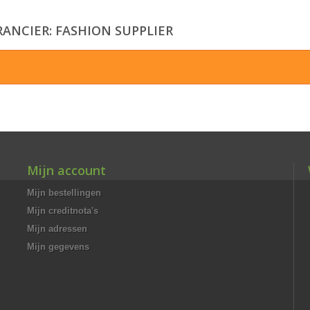
ANCIER: FASHION SUPPLIER
Mijn account
Mijn bestellingen
Mijn creditnota's
Mijn adressen
Mijn gegevens