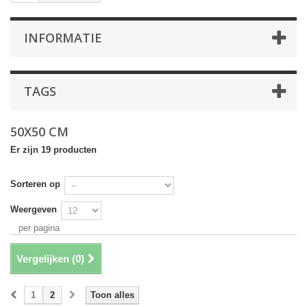
INFORMATIE
TAGS
50X50 CM
Er zijn 19 producten
Sorteren op
Weergeven
per pagina
Vergelijken (
0
)
1
2
Toon alles