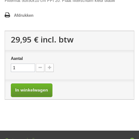
Filtermat 50x50x10 cm PPI 20. Plaat filterschuim kleur blauw
Afdrukken
29,95 €
incl. btw
Aantal
In winkelwagen