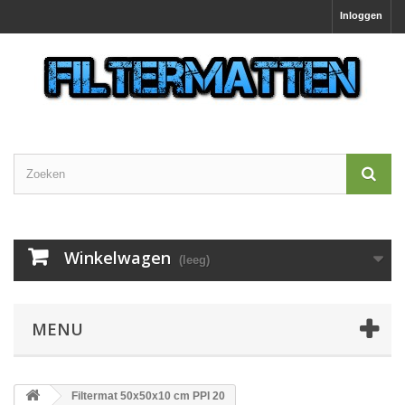
Inloggen
Winkelwagen
(leeg)
MENU
Filtermat 50x50x10 cm PPI 20