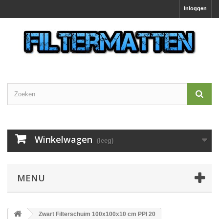
Inloggen
Winkelwagen
(leeg)
MENU
Zwart Filterschuim 100x100x10 cm PPI 20