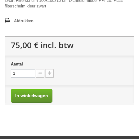
Zwart Filterschuim 100x100x10 cm Dichheid middel PPI 20. Plaat
filterschuim kleur zwart
Afdrukken
75,00 €
incl. btw
Aantal
In winkelwagen